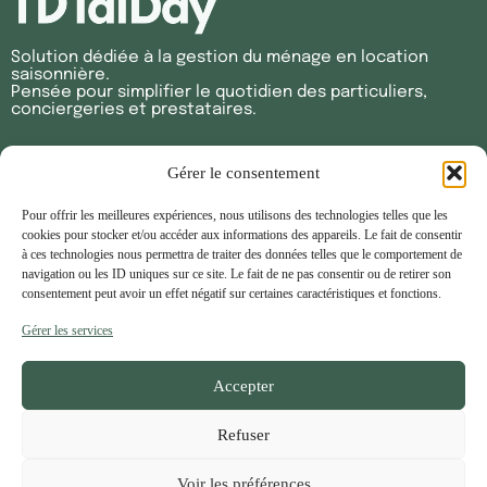
Solution dédiée à la gestion du ménage en location
saisonnière.
Pensée pour simplifier le quotidien des particuliers,
conciergeries et prestataires.
© 2026 MaiDay – Tous droits réservés
Gérer le consentement
Pour offrir les meilleures expériences, nous utilisons des technologies telles que les
Solutions
cookies pour stocker et/ou accéder aux informations des appareils. Le fait de consentir
Propriétaires
à ces technologies nous permettra de traiter des données telles que le comportement de
Conciergeries & agences
navigation ou les ID uniques sur ce site. Le fait de ne pas consentir ou de retirer son
Prestataires
consentement peut avoir un effet négatif sur certaines caractéristiques et fonctions.
Blog
Contact
Gérer les services
Informations légales
Accepter
Mentions légales
Politique de confidentialité
Refuser
Contact
Voir les préférences